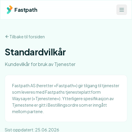
Fastpath
Tilbake til forsiden
Standardvilkår
Kundevilkår for bruk av Tjenester
Fastpath AS (heretter «Fastpath») gir tilgang til tjenester
som leveres med Fastpaths tjenesteplattform
Waysayer («Tjenestene»). Ytterligere spesifikasjon av
Tjenestene er gitt i Bestillingsordre som er inngått
mellom partene.
Sist oppdatert: 25.06.2026