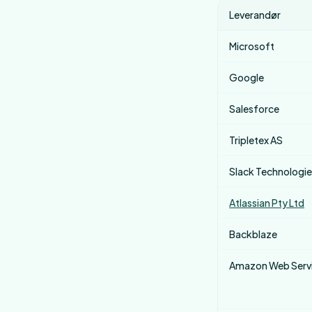
Leverandør
Microsoft
Google
Salesforce
Tripletex AS
Slack Technologie
Atlassian Pty Ltd
Backblaze
Amazon Web Serv