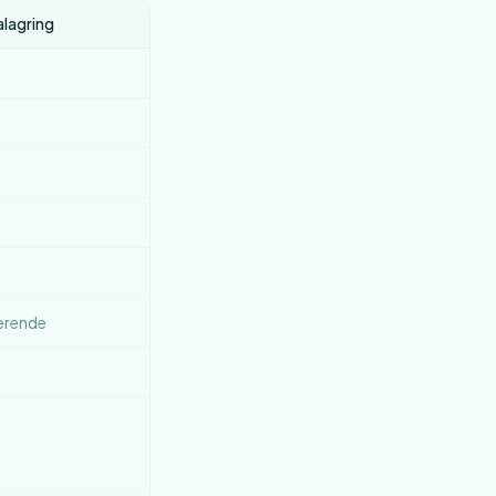
lagring
erende